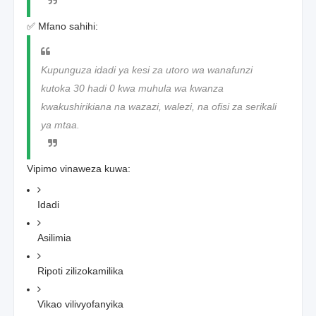
✅ Mfano sahihi:
Kupunguza idadi ya kesi za utoro wa wanafunzi
kutoka 30 hadi 0 kwa muhula wa kwanza
kwakushirikiana na wazazi, walezi, na ofisi za serikali
ya mtaa.
Vipimo vinaweza kuwa:
Idadi
Asilimia
Ripoti zilizokamilika
Vikao vilivyofanyika