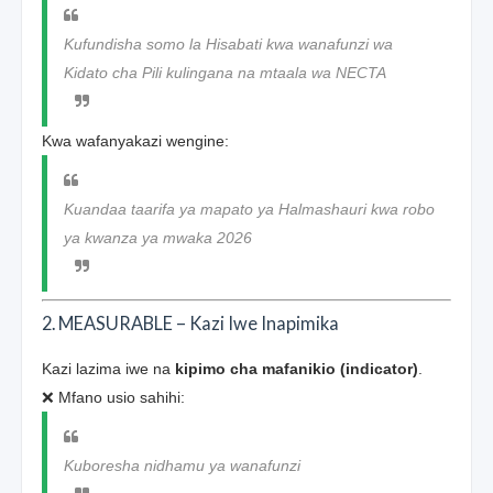
Kufundisha somo la Hisabati kwa wanafunzi wa
Kidato cha Pili kulingana na mtaala wa NECTA
Kwa wafanyakazi wengine:
Kuandaa taarifa ya mapato ya Halmashauri kwa robo
ya kwanza ya mwaka 2026
2. MEASURABLE – Kazi Iwe Inapimika
Kazi lazima iwe na
kipimo cha mafanikio (indicator)
.
❌ Mfano usio sahihi:
Kuboresha nidhamu ya wanafunzi