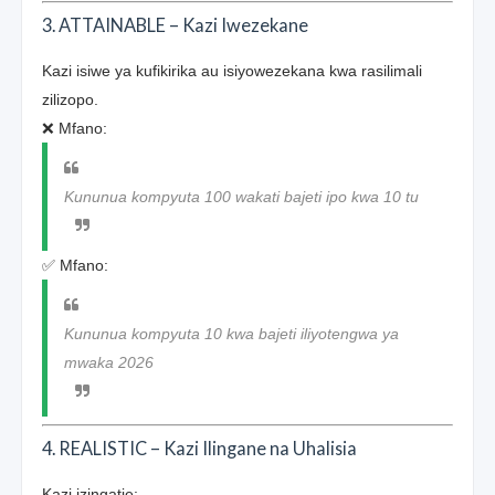
3. ATTAINABLE – Kazi Iwezekane
Kazi isiwe ya kufikirika au isiyowezekana kwa rasilimali
zilizopo.
❌ Mfano:
Kununua kompyuta 100 wakati bajeti ipo kwa 10 tu
✅ Mfano:
Kununua kompyuta 10 kwa bajeti iliyotengwa ya
mwaka 2026
4. REALISTIC – Kazi Ilingane na Uhalisia
Kazi izingatie: