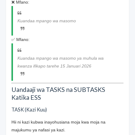
❌ Mfano:
Kuandaa mpango wa masomo
✅ Mfano:
Kuandaa mpango wa masomo ya muhula wa
kwanza ifikapo tarehe 15 Januari 2026
Uandaaji wa TASKS na SUBTASKS
Katika ESS
TASK (Kazi Kuu)
Hii ni kazi kubwa inayohusiana moja kwa moja na
majukumu ya nafasi ya kazi.