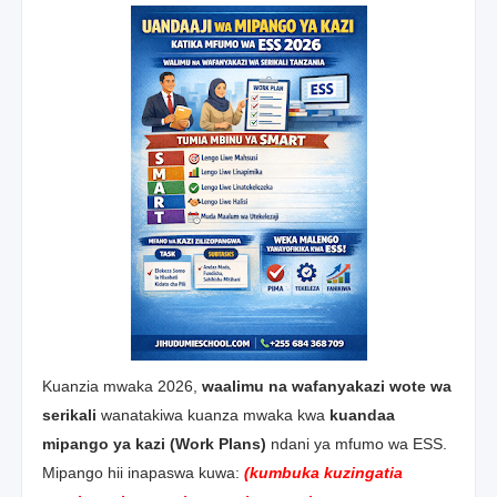
Kuanzia mwaka 2026,
waalimu na wafanyakazi wote wa
serikali
wanatakiwa kuanza mwaka kwa
kuandaa
mipango ya kazi (Work Plans)
ndani ya mfumo wa ESS.
Mipango hii inapaswa kuwa:
(kumbuka kuzingatia