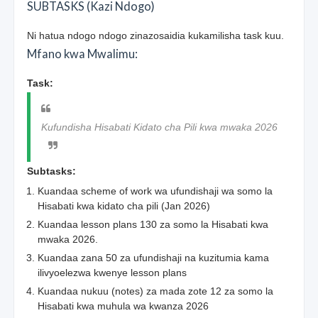
SUBTASKS (Kazi Ndogo)
Ni hatua ndogo ndogo zinazosaidia kukamilisha task kuu.
Mfano kwa Mwalimu:
Task:
Kufundisha Hisabati Kidato cha Pili kwa mwaka 2026
Subtasks:
Kuandaa scheme of work wa ufundishaji wa somo la
Hisabati kwa kidato cha pili (Jan 2026)
Kuandaa lesson plans 130 za somo la Hisabati kwa
mwaka 2026.
Kuandaa zana 50 za ufundishaji na kuzitumia kama
ilivyoelezwa kwenye lesson plans
Kuandaa nukuu (notes) za mada zote 12 za somo la
Hisabati kwa muhula wa kwanza 2026