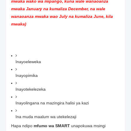
mwaka wako wa mipango, kuna wale wanaoanza
mwaka January na kumaliza December, na wale
wanaoanza mwaka wao July na kumaliza June, kila
mwaka)
Inayoeleweka
Inayopimika
Inayotekelezeka
Inayolingana na mazingira halisi ya kazi
Ina muda maalum wa utekelezaji
Hapa ndipo
mfumo wa SMART
unapokuwa msingi