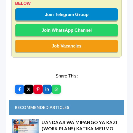
BELOW
Join Telegram Group
Join WhatsApp Channel
Job Vacancies
Share This:
RECOMMENDED ARTICLES
UANDAAJI WA MIPANGO YA KAZI
(WORK PLANS) KATIKA MFUMO