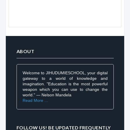
ABOUT
Welcome to JIHUDUMIESCHOOL, your digital
gateway to a world of knowledge and
imagination. "Education is the most powerful
weapon which you can use to change the
world." — Nelson Mandela
Read More ...
FOLLOW US! BE UPDATED FREQUENTLY