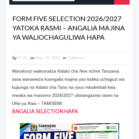
FORM FIVE SELECTION 2026/2027
YATOKA RASMI – ANGALIA MAJINA
YA WALIOCHAGULIWA HAPA
by
iTUG
on
May 19, 2026
in
Selection
Wanafunzi waliomaliza Kidato cha Nne nchini Tanzania
sasa wanaweza kuangalia majina yao katika uchaguzi wa
kujiunga na Kidato cha Tano na vyuo mbalimbali kwa
mwaka wa masomo 2026/2027 uliotangazwa rasmi na
Ofisi ya Rais – TAMISEMI.
ANGALIA SELECTION HAPA