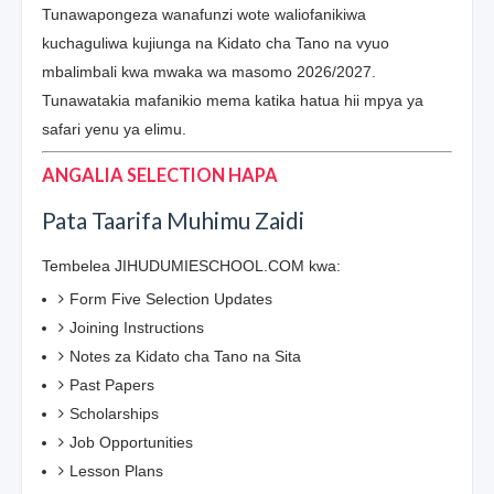
Tunawapongeza wanafunzi wote waliofanikiwa
kuchaguliwa kujiunga na Kidato cha Tano na vyuo
mbalimbali kwa mwaka wa masomo 2026/2027.
Tunawatakia mafanikio mema katika hatua hii mpya ya
safari yenu ya elimu.
ANGALIA SELECTION HAPA
Pata Taarifa Muhimu Zaidi
Tembelea JIHUDUMIESCHOOL.COM kwa:
Form Five Selection Updates
Joining Instructions
Notes za Kidato cha Tano na Sita
Past Papers
Scholarships
Job Opportunities
Lesson Plans