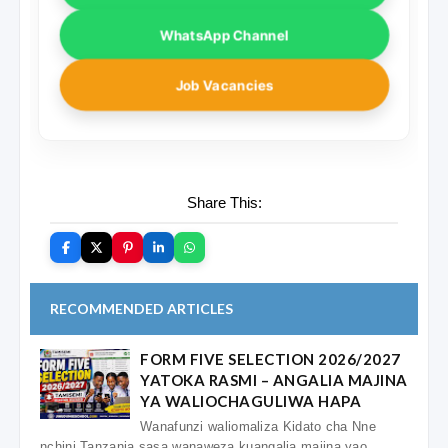
WhatsApp Channel
Job Vacancies
Share This:
RECOMMENDED ARTICLES
FORM FIVE SELECTION 2026/2027
YATOKA RASMI – ANGALIA MAJINA
YA WALIOCHAGULIWA HAPA
Wanafunzi waliomaliza Kidato cha Nne
nchini Tanzania sasa wanaweza kuangalia majina yao