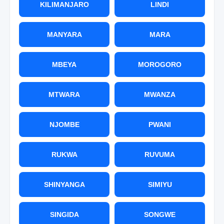
KILIMANJARO
LINDI
MANYARA
MARA
MBEYA
MOROGORO
MTWARA
MWANZA
NJOMBE
PWANI
RUKWA
RUVUMA
SHINYANGA
SIMIYU
SINGIDA
SONGWE