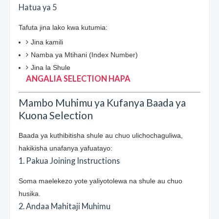
Hatua ya 5
Tafuta jina lako kwa kutumia:
Jina kamili
Namba ya Mtihani (Index Number)
Jina la Shule
ANGALIA SELECTION HAPA
Mambo Muhimu ya Kufanya Baada ya
Kuona Selection
Baada ya kuthibitisha shule au chuo ulichochaguliwa,
hakikisha unafanya yafuatayo:
1. Pakua Joining Instructions
Soma maelekezo yote yaliyotolewa na shule au chuo
husika.
2. Andaa Mahitaji Muhimu